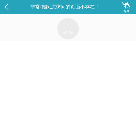


非常抱歉,您访问的页面不存在！
首页