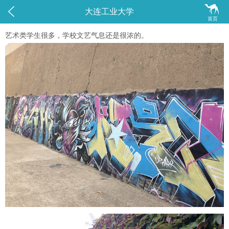


大连工业大学
首页
艺术类学生很多，学校文艺气息还是很浓的。