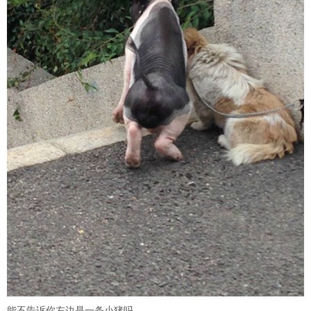
能不告诉你左边是一条小猪吗