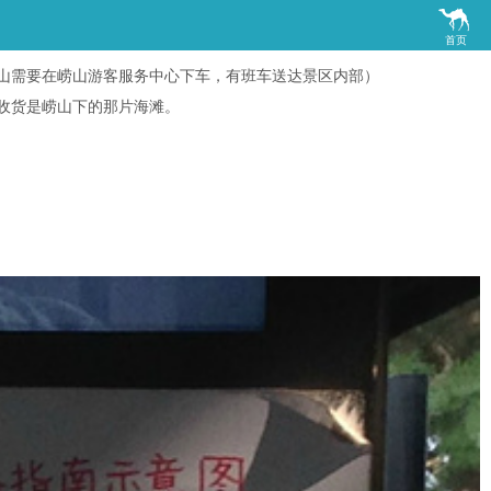

首页
山需要在崂山游客服务中心下车，有班车送达景区内部）
收货是崂山下的那片海滩。