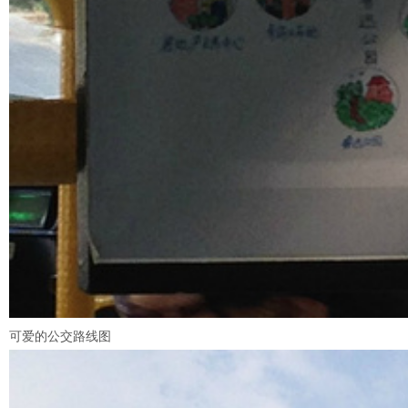
可爱的公交路线图