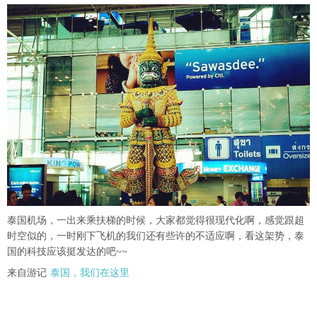
泰国机场，一出来乘扶梯的时候，大家都觉得很现代化啊，感觉跟超
时空似的，一时刚下飞机的我们还有些许的不适应啊，看这架势，泰
国的科技应该挺发达的吧~~
来自游记
泰国，我们在这里