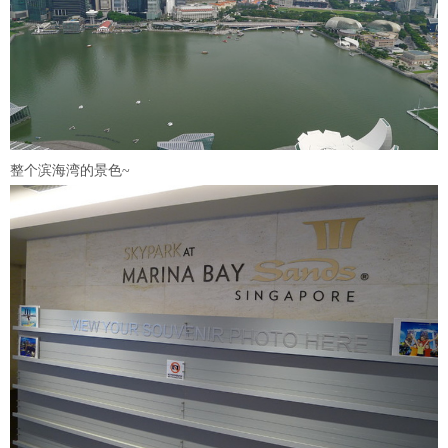
整个滨海湾的景色~