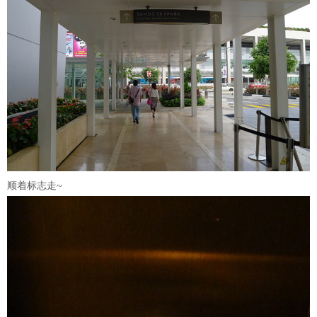
顺着标志走~