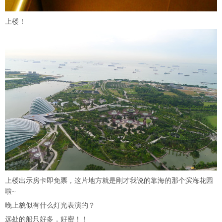
上楼！
上楼出示房卡即免票，这片地方就是刚才我说的靠海的那个滨海花园
啦~
晚上貌似有什么灯光表演的？
远处的船只好多，好密！！