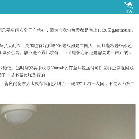

首页
房间安全干净就好，因为向我们每天都是晚上11:30回guesthouse，
se还挺满意的，步行可至弘大商圈，周围也有好多吃的~老板娘是中国人，而且老板老板娘还
说入住体验点赞。缺点是位置比较偏，下了地铁之后还是需要走一段路的，
系它的微信。当时店家要求收取300rmb的订金并说届时可以选择全额退回或
错了，是不需要服务费的
房东，善良的房东太太就帮我们换到了一间独立卫浴三人间，不过因为第二