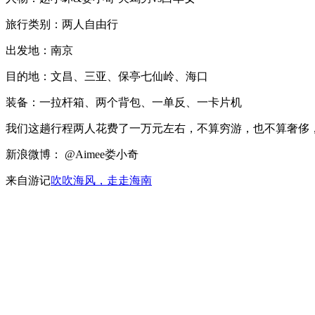
旅行类别：两人自由行
出发地：南京
目的地：文昌、三亚、保亭七仙岭、海口
装备：一拉杆箱、两个背包、一单反、一卡片机
我们这趟行程两人花费了一万元左右，不算穷游，也不算奢侈
新浪微博： @Aimee娄小奇
来自游记
吹吹海风，走走海南