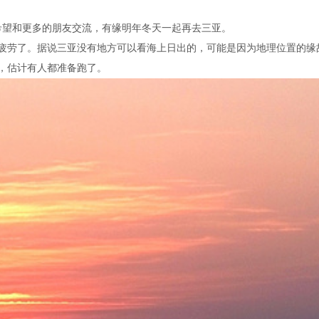
6，希望和更多的朋友交流，有缘明年冬天一起再去三亚。
疲劳了。据说三亚没有地方可以看海上日出的，可能是因为地理位置的缘
，估计有人都准备跑了。