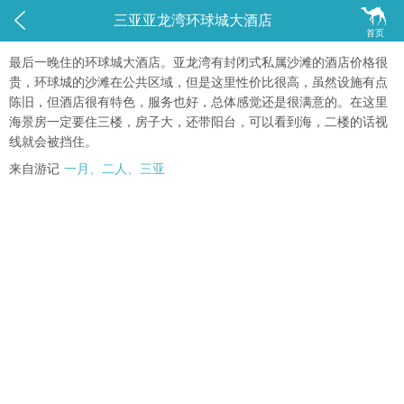


三亚亚龙湾环球城大酒店
首页
最后一晚住的环球城大酒店。亚龙湾有封闭式私属沙滩的酒店价格很
贵，环球城的沙滩在公共区域，但是这里性价比很高，虽然设施有点
陈旧，但酒店很有特色，服务也好，总体感觉还是很满意的。在这里
海景房一定要住三楼，房子大，还带阳台，可以看到海，二楼的话视
线就会被挡住。
来自游记
一月、二人、三亚