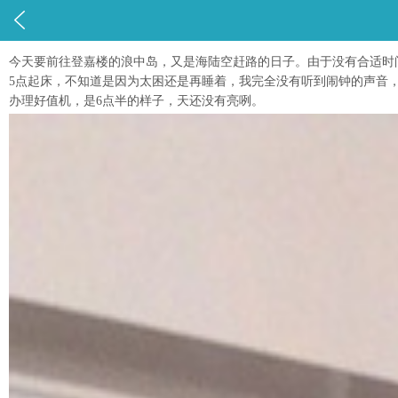

今天要前往登嘉楼的浪中岛，又是海陆空赶路的日子。由于没有合适时间的航
5点起床，不知道是因为太困还是再睡着，我完全没有听到闹钟的声音，等
办理好值机，是6点半的样子，天还没有亮咧。