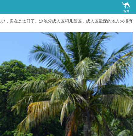

首页
人少，实在是太好了。泳池分成人区和儿童区，成人区最深的地方大概有