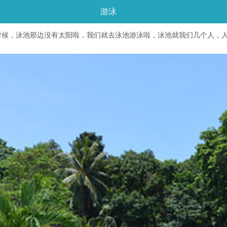
游泳
时候，泳池那边没有太阳啦，我们就去泳池游泳啦，泳池就我们几个人，