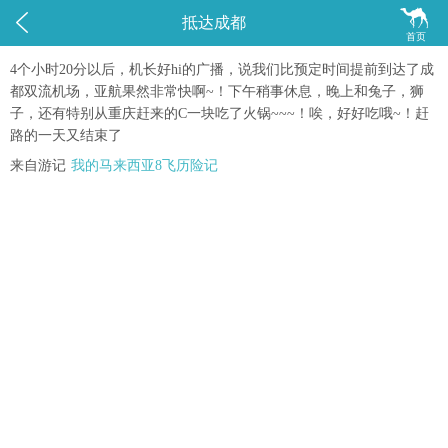


抵达成都
首页
4个小时20分以后，机长好hi的广播，说我们比预定时间提前到达了成
都双流机场，亚航果然非常快啊~！下午稍事休息，晚上和兔子，狮
子，还有特别从重庆赶来的C一块吃了火锅~~~！唉，好好吃哦~！赶
路的一天又结束了
来自游记
我的马来西亚8飞历险记