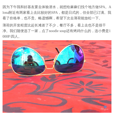
因为下午我和好基友要去体验潜水，就想给麻麻们找个地方做SPA。A
lona附近有两家看上去比较好的SPA，都是日式的，但全部已订满。我
看了价格单，也不贵。略遗憾啊，希望下次去薄荷能放松一下。
薄荷的开发程度比起长滩差了不少，餐厅不多，看上去也不是很干
净。我们随便选了一家，点了noodle soup还有烤鸡什么的，连小费是1
000P/四人。