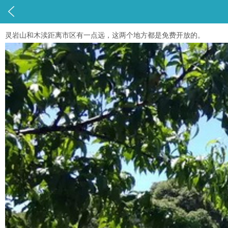

灵岩山和木渎距离市区有一点远，这两个地方都是免费开放的。