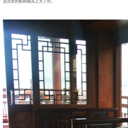
这次坐的船稍微高上大了些。