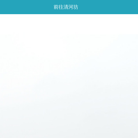
前往清河坊