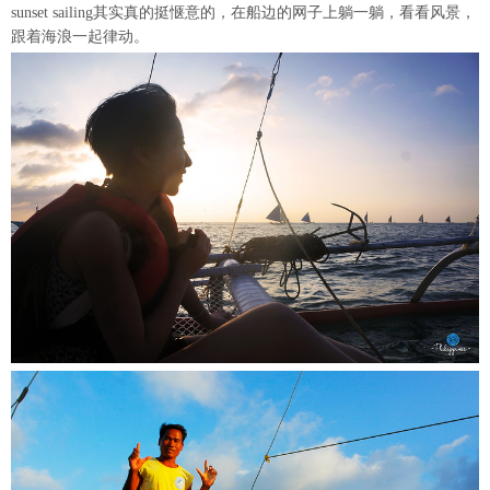
sunset sailing其实真的挺惬意的，在船边的网子上躺一躺，看看风景，
跟着海浪一起律动。