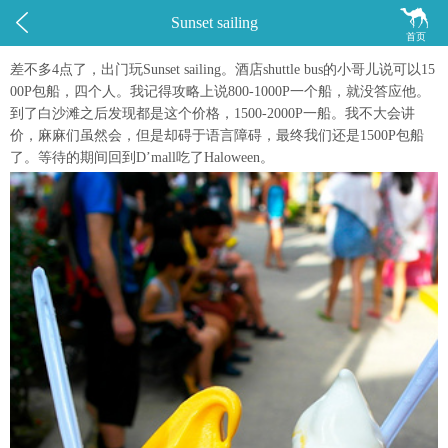


Sunset sailing
首页
差不多4点了，出门玩Sunset sailing。酒店shuttle bus的小哥儿说可以15
00P包船，四个人。我记得攻略上说800-1000P一个船，就没答应他。
到了白沙滩之后发现都是这个价格，1500-2000P一船。我不大会讲
价，麻麻们虽然会，但是却碍于语言障碍，最终我们还是1500P包船
了。等待的期间回到D’mall吃了Haloween。