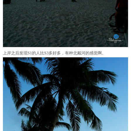
上岸之后发现S1的人比S3多好多，有种北戴河的感觉啊。