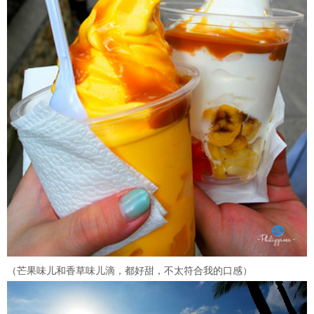
（芒果味儿和香草味儿滴，都好甜，不太符合我的口感）