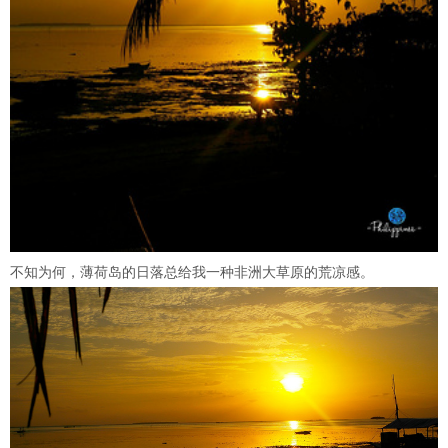
不知为何，薄荷岛的日落总给我一种非洲大草原的荒凉感。