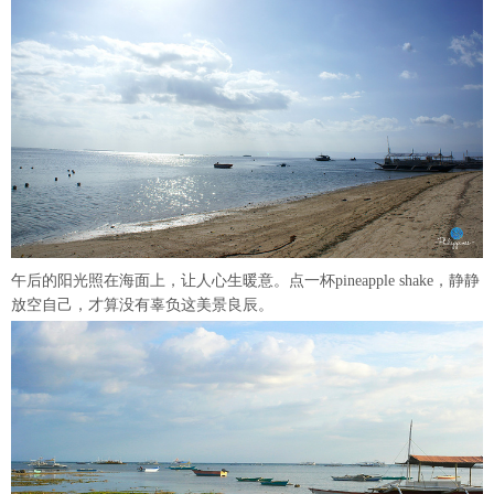
午后的阳光照在海面上，让人心生暖意。点一杯pineapple shake，静静
放空自己，才算没有辜负这美景良辰。