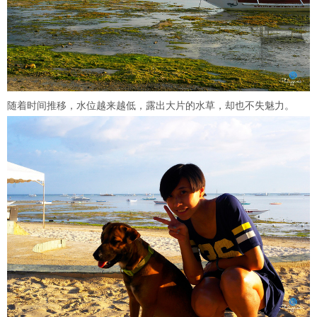
随着时间推移，水位越来越低，露出大片的水草，却也不失魅力。