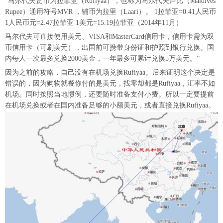
“马尔代夫货币为拉菲亚（Rufiyaa），也称为马尔代夫卢比（Maldives
Rupee）通用符号MVR ，辅币为拉里（Laari）。 1拉菲亚=0.41人民币
1人民币元=2.47拉菲亚 1美元=15.19拉菲亚（2014年11月）
马尔代夫可直接使用美元、VISA和MasterCard信用卡，信用卡需为双
币信用卡（可刷美元），出国前可携带身份证和护照到银行兑换。国
内每人一次最多兑换2000美金，一年最多可累计兑换5万美元。”
因为之前的攻略，自己没有在机场兑换Rufiyaa。后来证明这个决定是
错误的，因为购物就餐你付的是美元，找零却都是Rufiyaa，汇率不如
机场。同时按照当地惯例，还要随时准备支付小费。所以一定要提前
在机场兑换或者在国内准备足够的小额美元，或者直接兑换Rufiyaa。