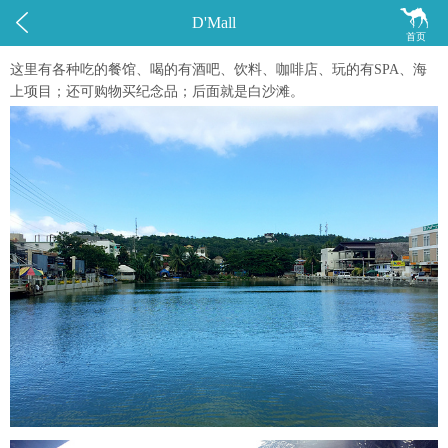


D'Mall
首页
这里有各种吃的餐馆、喝的有酒吧、饮料、咖啡店、玩的有SPA、海
上项目；还可购物买纪念品；后面就是白沙滩。