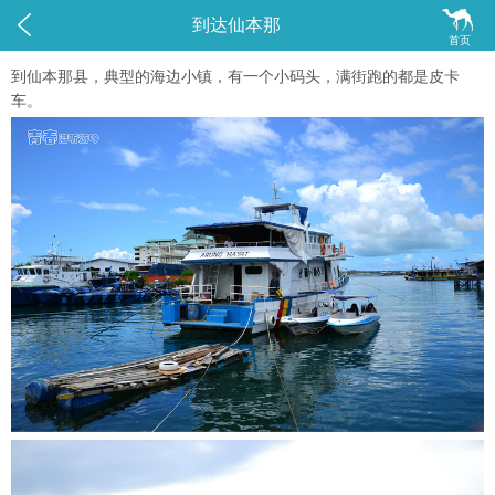


到达仙本那
首页
到仙本那县，典型的海边小镇，有一个小码头，满街跑的都是皮卡
车。