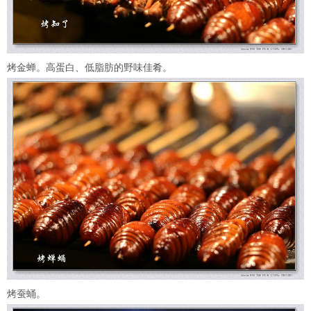
烤金蝉。高蛋白、低脂肪的野味佳肴。
烤蚕蛹。