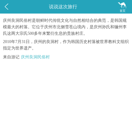


说说这次旅行
首页
庆州良洞民俗村是朝鲜时代传统文化与自然相结合的典范，是韩国规
模最大的村落。它位于庆州市北侧雪苍山境内，是庆州孙氏和骊州李
氏这两大宗氏500多年来繁衍生息的贵族村庄。
2010年7月31日，庆州的良洞村，作为韩国历史村落被世界教科文组织
指定为世界遗产。
来自游记
庆州良洞民俗村