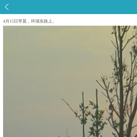

4月15日早晨，环湖东路上。