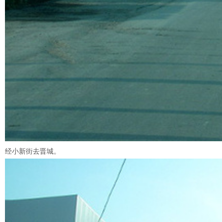
经小新街去晋城。