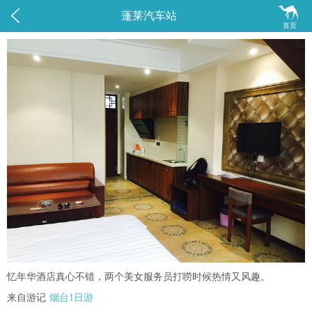


蓬莱汽车站
首页
忆年华酒店真心不错，两个美女服务员打唠时候热情又风趣。
来自游记
烟台1日游