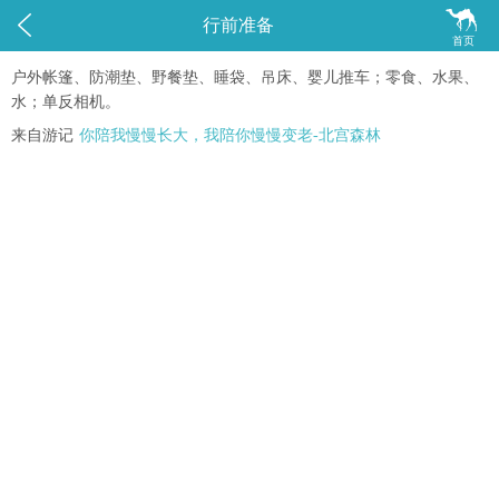


行前准备
首页
户外帐篷、防潮垫、野餐垫、睡袋、吊床、婴儿推车；零食、水果、
水；单反相机。
来自游记
你陪我慢慢长大，我陪你慢慢变老-北宫森林