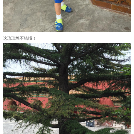
这琉璃墙不错哦！