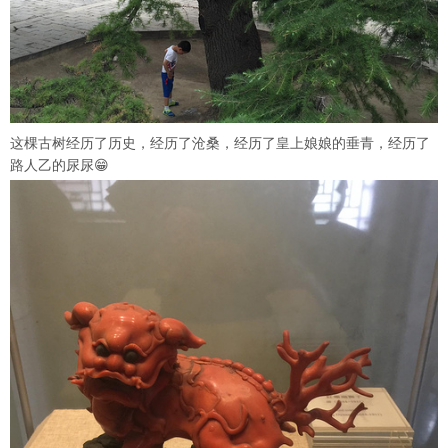
这棵古树经历了历史，经历了沧桑，经历了皇上娘娘的垂青，经历了
路人乙的尿尿😁