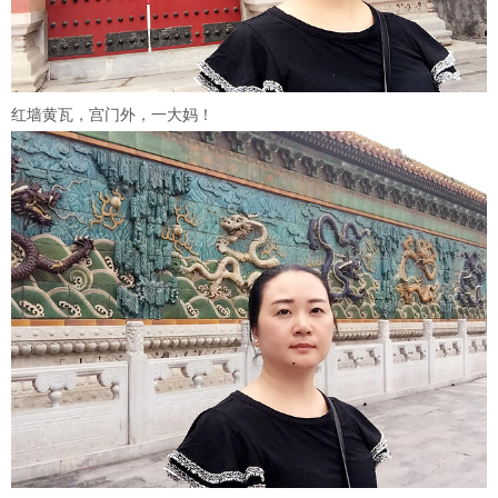
红墙黄瓦，宫门外，一大妈！