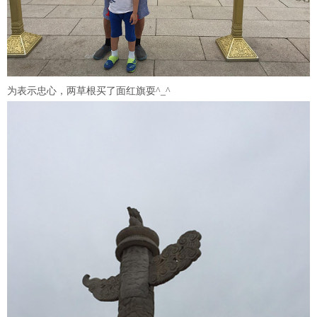
为表示忠心，两草根买了面红旗耍^_^