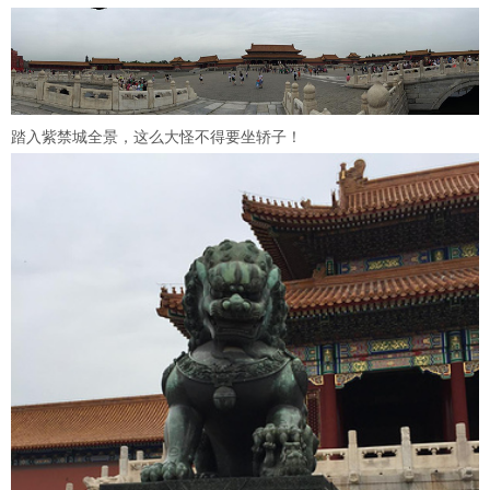
踏入紫禁城全景，这么大怪不得要坐轿子！