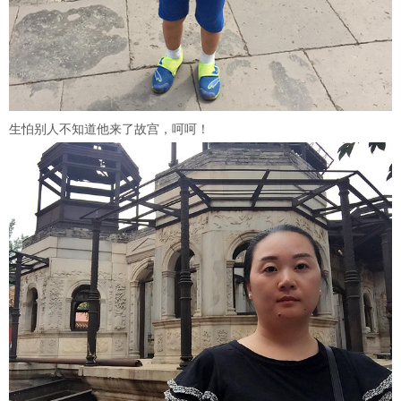
生怕别人不知道他来了故宫，呵呵！