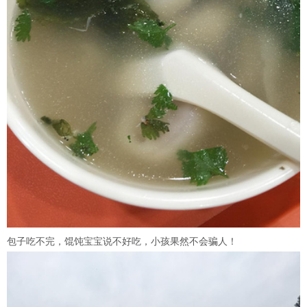
包子吃不完，馄饨宝宝说不好吃，小孩果然不会骗人！