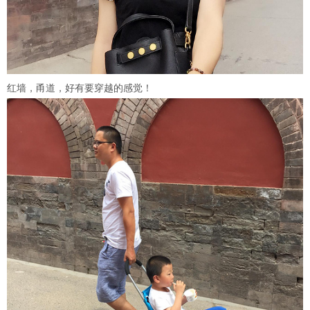
红墙，甬道，好有要穿越的感觉！