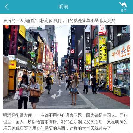


明洞
首页
最后的一天我们将目标定位明洞，目的就是简单粗暴地买买买
明洞逛街很方便，一点都不用担心语言问题，因为都是中国人。导购
也是中国人，所以语言零障碍。我们在明洞买买买之后，又在明洞的
乐天免税店买了朋友们需要的东西，这样的大半天就过去了