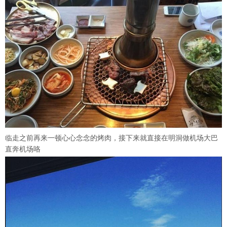
临走之前再来一顿心心念念的烤肉，接下来就直接在明洞做机场大巴
直奔机场咯