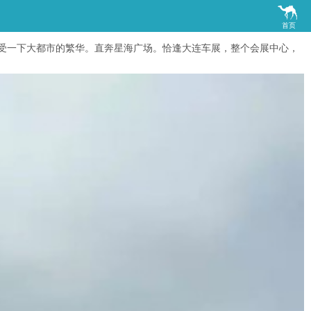

首页
感受一下大都市的繁华。直奔星海广场。恰逢大连车展，整个会展中心，