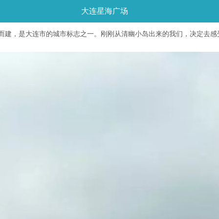
大连星海广场
回归而建，是大连市的城市标志之一。刚刚从清幽小岛出来的我们，决定去