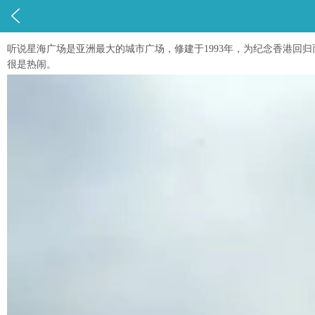

听说星海广场是亚洲最大的城市广场，修建于1993年，为纪念香港
很是热闹。