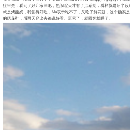
往里走，看到了好几家酒吧，热闹喧天才有了点感觉，看样就是后半段
就是烤酸奶，我觉得好吃，Ma表示吃不了，又吃了鲜花饼，这个确实
的绣花鞋，后两天穿出去都说好看。逛累了，就回客栈睡了。