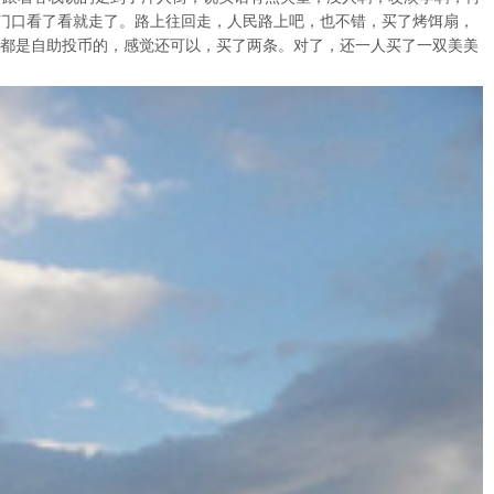
门口看了看就走了。路上往回走，人民路上吧，也不错，买了烤饵扇，
、都是自助投币的，感觉还可以，买了两条。对了，还一人买了一双美美