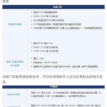
查看
武林门民航售票处附近停，可以在滴滴软件上定位距离想去的地方多
远