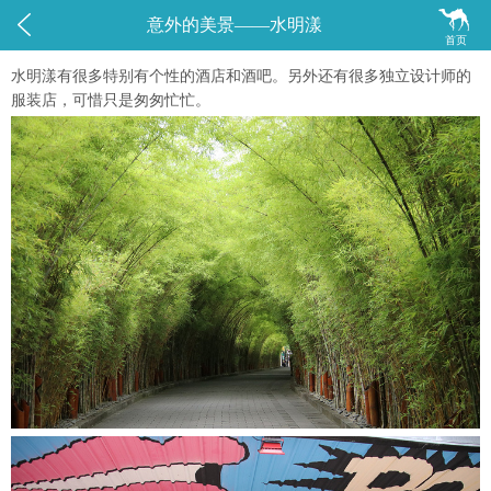


意外的美景——水明漾
首页
水明漾有很多特别有个性的酒店和酒吧。另外还有很多独立设计师的
服装店，可惜只是匆匆忙忙。