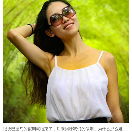
很快巴厘岛的假期就结束了，后来回味我们的假期，为什么那么难