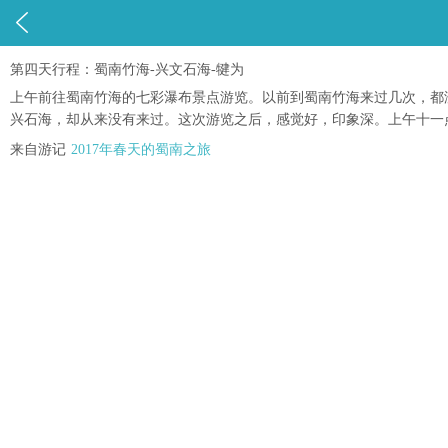

第四天行程：蜀南竹海-兴文石海-犍为
上午前往蜀南竹海的七彩瀑布景点游览。以前到蜀南竹海来过几次，都
兴石海，却从来没有来过。这次游览之后，感觉好，印象深。上午十一
来自游记
2017年春天的蜀南之旅