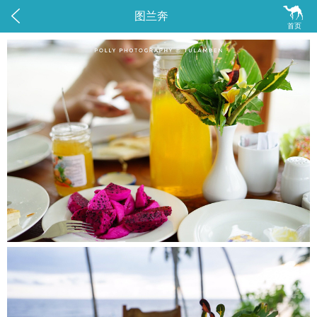


图兰奔
首页