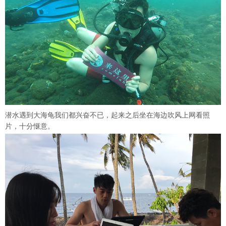
潜水遇到大海龟我们都兴奋不已，起来之后坐在海边吹风上网看照
片，十分惬意。