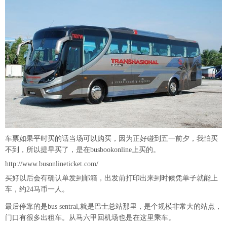
车票如果平时买的话当场可以购买，因为正好碰到五一前夕，我怕买
不到，所以提早买了，是在busbookonline上买的。
http://www.busonlineticket.com/
买好以后会有确认单发到邮箱，出发前打印出来到时候凭单子就能上
车，约24马币一人。
最后停靠的是bus sentral,就是巴士总站那里，是个规模非常大的站点，
门口有很多出租车。从马六甲回机场也是在这里乘车。