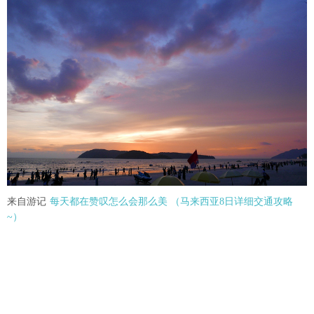
来自游记
每天都在赞叹怎么会那么美 （马来西亚8日详细交通攻略
~）