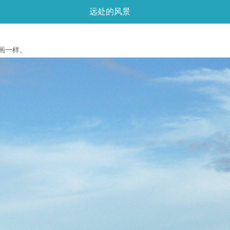
远处的风景
画一样。