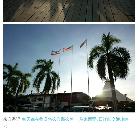
来自游记
每天都在赞叹怎么会那么美 （马来西亚8日详细交通攻略
~）