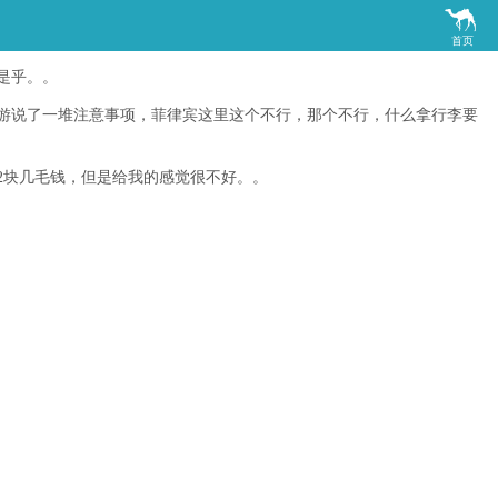

首页
是乎。。
游说了一堆注意事项，菲律宾这里这个不行，那个不行，什么拿行李要
2块几毛钱，但是给我的感觉很不好。。