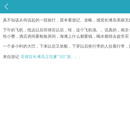

真不知该从何说起的一段旅行，原本看游记、攻略，感觉长滩岛美丽无
下午的飞机，抵达以后菲律宾以后，哇，这个飞机场。。说真的，南京
给小费，酒店房间要检验房间，海滩上什么都要钱，喝水都得去超市买
一个多小时的大巴，下来以后又坐船，下穿以后拎行李的人拉着行李，
来自游记
菲律宾长滩岛之坑爹“5日”游。。。