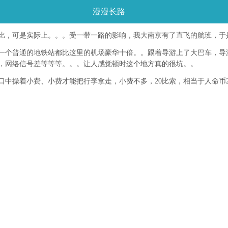
漫漫长路
比，可是实际上。。。受一带一路的影响，我大南京有了直飞的航班，于
一个普通的地铁站都比这里的机场豪华十倍。。跟着导游上了大巴车，导
，网络信号差等等等。。。让人感觉顿时这个地方真的很坑。。
口中操着小费、小费才能把行李拿走，小费不多，20比索，相当于人命币