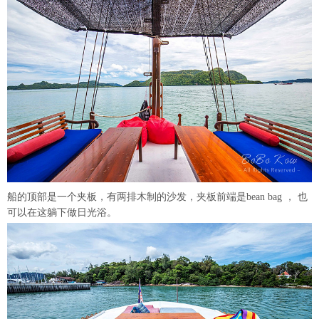
船的顶部是一个夹板，有两排木制的沙发，夹板前端是bean bag ， 也
可以在这躺下做日光浴。