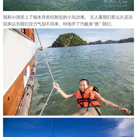
我和小强登上了独木舟前往附近的小岛沙滩。 主人看我们那么久还没
回来以为我们没力气划不回来。特地开了汽艇来“救” 我们。