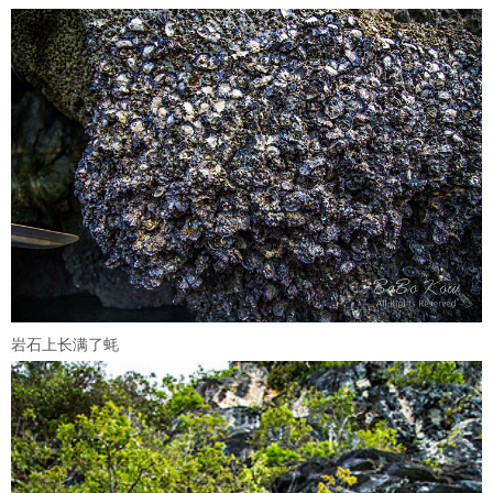
岩石上长满了蚝