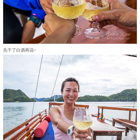
先干了白酒再说~