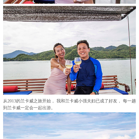
从2013的兰卡威之旅开始， 我和兰卡威小强夫妇已成了好友， 每一趟
到兰卡威一定会一起出游。