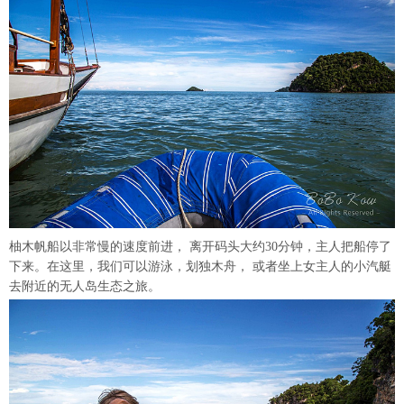
柚木帆船以非常慢的速度前进， 离开码头大约30分钟，主人把船停了
下来。在这里，我们可以游泳，划独木舟， 或者坐上女主人的小汽艇
去附近的无人岛生态之旅。