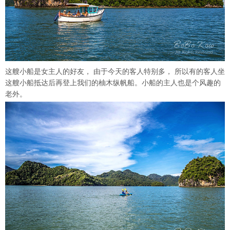
这艘小船是女主人的好友， 由于今天的客人特别多， 所以有的客人坐
这艘小船抵达后再登上我们的柚木纵帆船。小船的主人也是个风趣的
老外。