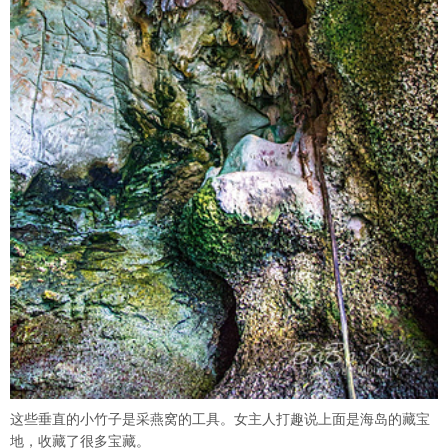
这些垂直的小竹子是采燕窝的工具。女主人打趣说上面是海岛的藏宝
地，收藏了很多宝藏。