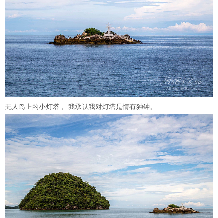
无人岛上的小灯塔， 我承认我对灯塔是情有独钟。