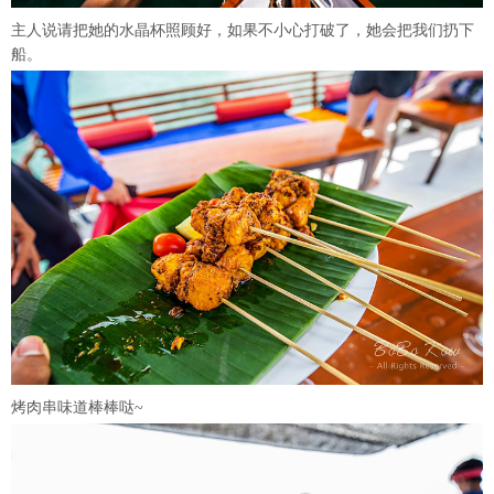
主人说请把她的水晶杯照顾好，如果不小心打破了，她会把我们扔下
船。
烤肉串味道棒棒哒~