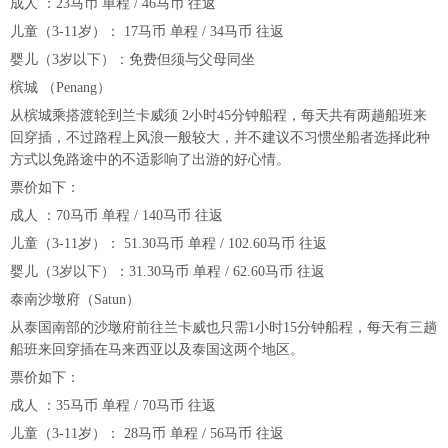
成人 ：23马币 单程 / 46马币 往返
儿童（3-11岁）： 17马币 单程 / 34马币 往返
婴儿（3岁以下）：免费但须与父母同坐
槟城 （Penang）
从槟城乘搭渡轮到兰卡威须 2小时45分钟船程，每天共有两趟船班来
回穿插，不过路程上风浪一般较大，并不建议不习惯坐船者选择此种
方式以免路途中的不适影响了出游的好心情。
票价如下：
成人 ：70马币 单程 / 140马币 往返
儿童（3-11岁）： 51.30马币 单程 / 102.60马币 往返
婴儿（3岁以下）：31.30马币 单程 / 62.60马币 往返
泰南沙墩府（Satun）
从泰国南部的沙墩府前往兰卡威也只需1小时15分钟船程，每天有三趟
船班来回穿插在马来西亚以及泰国这两个地区。
票价如下：
成人 ：35马币 单程 / 70马币 往返
儿童（3-11岁）： 28马币 单程 / 56马币 往返