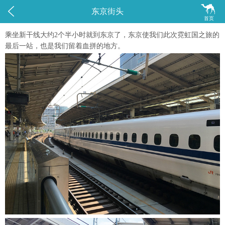


东京街头
首页
乘坐新干线大约2个半小时就到东京了，东京使我们此次霓虹国之旅的
最后一站，也是我们留着血拼的地方。