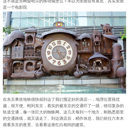
这不就是宫崎骏哈尔的移动城堡么？本以为里面会有展览，其实里面
是一个电影院
在东京乘坐地铁很快就到达了我们预定好的酒店—，地理位置很优
越，很方便。刚到东京，着实的被东京的交通吓了一跳，错综复杂的
轨道交通，像一张巨大的蜘蛛网。这几天每到一个地方，刚熟悉那里
的交通路线，就又该走了。到达酒店后，稍作休息，我们前往六本木
观看东京的夜景。去看看这座红白相间的建筑。