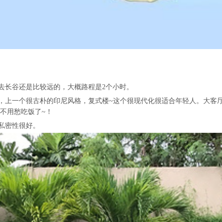
去长谷还是比较远的，大概路程是2个小时。
，上一个很古朴的印尼风格，复式楼~这个很现代化很适合年轻人。大客厅
不用愁吃饭了~！
私密性很好。