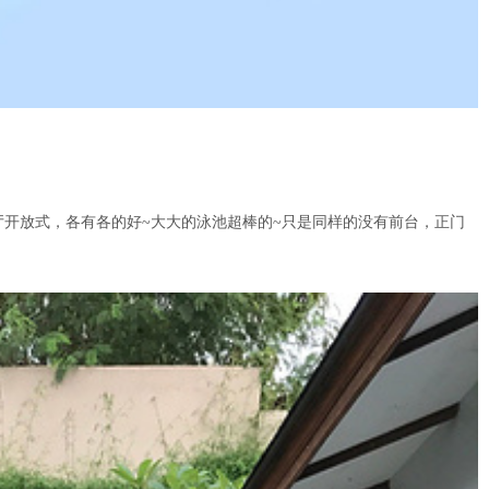
开放式，各有各的好~大大的泳池超棒的~只是同样的没有前台，正门