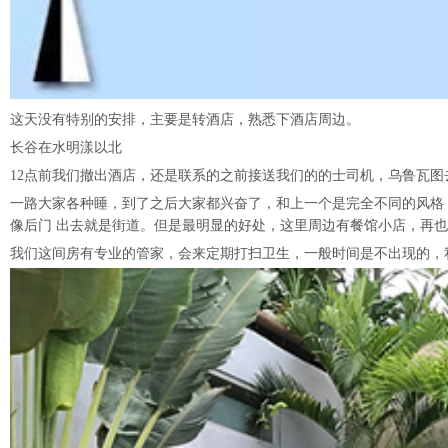
这天没有特别的安排，主要是转酒店，熟悉下酒店周边。
长谷在水明漾以北
12点前我们撤出酒店，还是联系的之前接送我们的的士司机，乌鲁瓦图
一路大家各种睡，到了之后大家都兴奋了，和上一个是完全不同的风格
像后门 出去就是街道。但是最明显的好处，这里周边有餐馆小店，再也
我们这间房有专业的管家，会来定期打扫卫生，一般时间是不出现的，