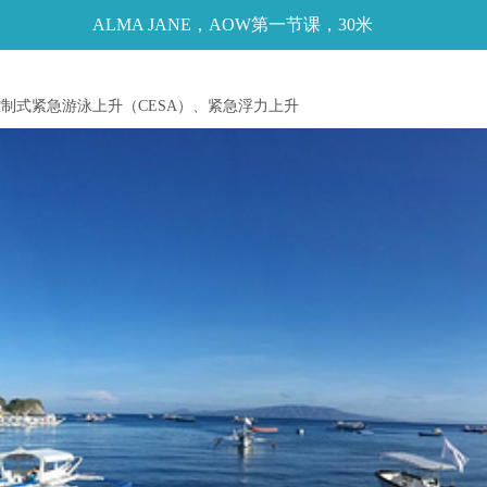
ALMA JANE，AOW第一节课，30米
控制式紧急游泳上升（CESA）、紧急浮力上升