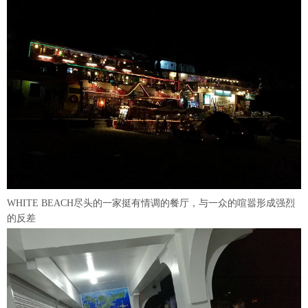
WHITE BEACH尽头的一家挺有情调的餐厅，与一众的喧嚣形成强烈
的反差