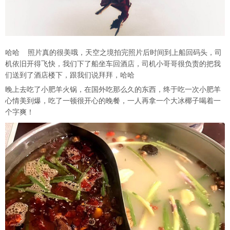
哈哈 照片真的很美哦，天空之境拍完照片后时间到上船回码头，司
机依旧开得飞快，我们下了船坐车回酒店，司机小哥哥很负责的把我
们送到了酒店楼下，跟我们说拜拜，哈哈
晚上去吃了小肥羊火锅，在国外吃那么久的东西，终于吃一次小肥羊
心情美到爆，吃了一顿很开心的晚餐，一人再拿一个大冰椰子喝着一
个字爽！