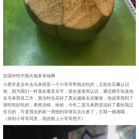
在国外吃中国火锅多幸福啊
小肥羊是去年去马来西亚一个小哥哥带我去吃的，之前在豆瓣认识
他，因为我们一样喜欢看音乐节，喜欢迷笛而认识，通过聊天知道他
在马来西亚工作，我当时也买好了票从越南去吉隆坡，他说等我到了
请吃吃好吃的，果然没错，哈哈，今年二度马来西亚说好了要给我过
生日的，可是我去的前一周他到菲律宾去出差了，欠我一顿酒哦，
（得到小哥哥同意，现在附上小哥哥照片）