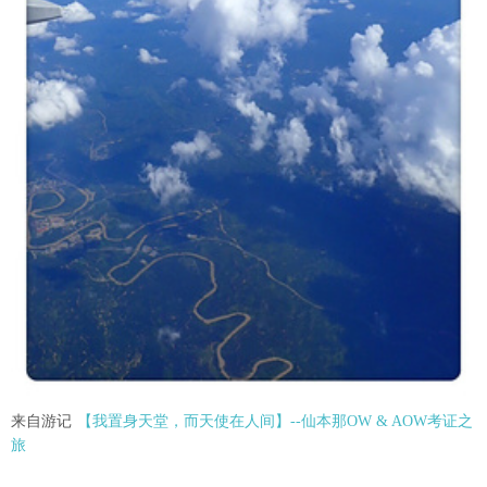
来自游记
【我置身天堂，而天使在人间】--仙本那OW & AOW考证之
旅