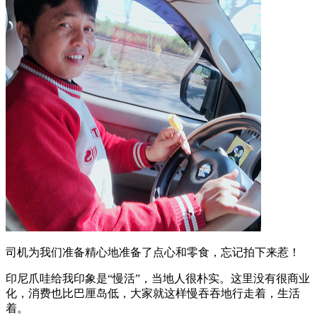
司机为我们准备精心地准备了点心和零食，忘记拍下来惹！
印尼爪哇给我印象是“慢活”，当地人很朴实。这里没有很商业
化，消费也比巴厘岛低，大家就这样慢吞吞地行走着，生活
着。