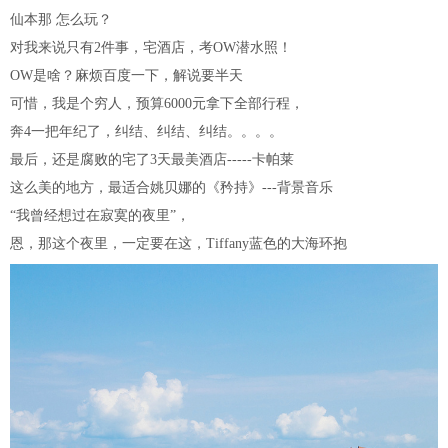
仙本那 怎么玩？
对我来说只有2件事，宅酒店，考OW潜水照！
OW是啥？麻烦百度一下，解说要半天
可惜，我是个穷人，预算6000元拿下全部行程，
奔4一把年纪了，纠结、纠结、纠结。。。。
最后，还是腐败的宅了3天最美酒店-----卡帕莱
这么美的地方，最适合姚贝娜的《矜持》---背景音乐
“我曾经想过在寂寞的夜里”，
恩，那这个夜里，一定要在这，Tiffany蓝色的大海环抱