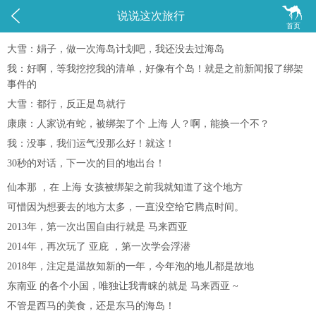


说说这次旅行
首页
大雪：娟子，做一次海岛计划吧，我还没去过海岛
我：好啊，等我挖挖我的清单，好像有个岛！就是之前新闻报了绑架
事件的
大雪：都行，反正是岛就行
康康：人家说有蛇，被绑架了个 上海 人？啊，能换一个不？
我：没事，我们运气没那么好！就这！
30秒的对话，下一次的目的地出台！
仙本那 ，在 上海 女孩被绑架之前我就知道了这个地方
可惜因为想要去的地方太多，一直没空给它腾点时间。
2013年，第一次出国自由行就是 马来西亚
2014年，再次玩了 亚庇 ，第一次学会浮潜
2018年，注定是温故知新的一年，今年泡的地儿都是故地
东南亚 的各个小国，唯独让我青睐的就是 马来西亚 ~
不管是西马的美食，还是东马的海岛！