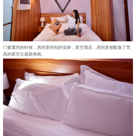
门窗紧闭的时候，房间里特别的安静，星空酒店，房间里都配备了梵
高的星空主题装饰画。