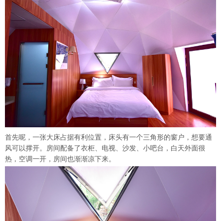
首先呢，一张大床占据有利位置，床头有一个三角形的窗户，想要通
风可以撑开。房间配备了衣柜、电视、沙发、小吧台，白天外面很
热，空调一开，房间也渐渐凉下来。