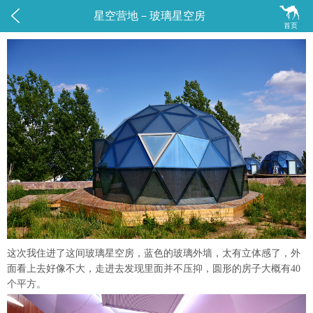


星空营地－玻璃星空房
首页
这次我住进了这间玻璃星空房，蓝色的玻璃外墙，太有立体感了，外
面看上去好像不大，走进去发现里面并不压抑，圆形的房子大概有40
个平方。