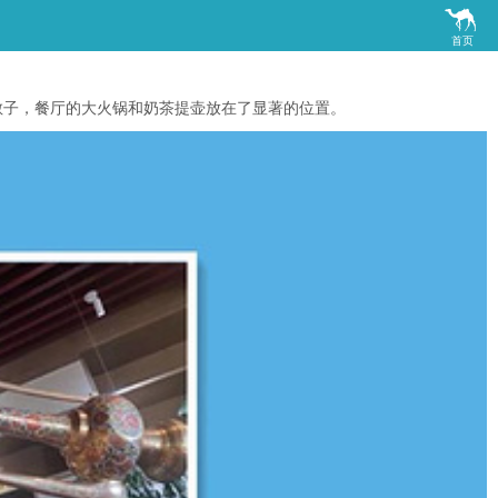

首页
。
散子，餐厅的大火锅和奶茶提壶放在了显著的位置。