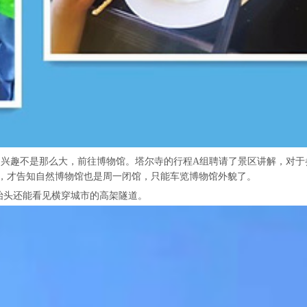
的兴趣不是那么大，前往博物馆。塔尔寺的行程A组聘请了景区讲解，对于
，才告知自然博物馆也是周一闭馆，只能车览博物馆外貌了。
抬头还能看见横穿城市的高架隧道。